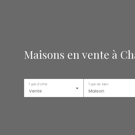
Maisons en vente à Cha
Type d'offre
Type de bien
Vente
Maison