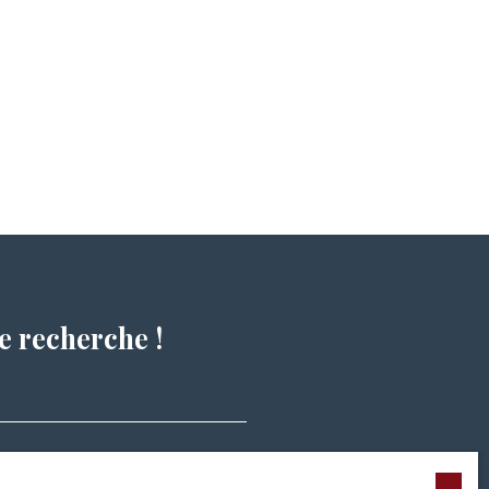
e recherche !
Surface min (m²)