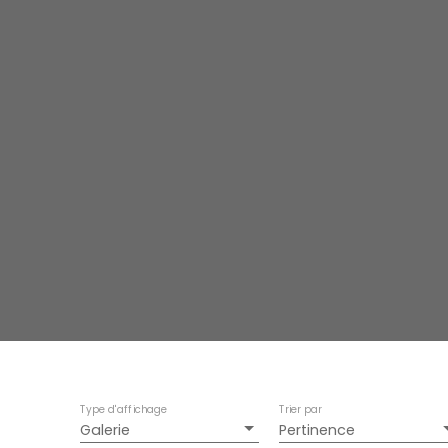
Type d'affichage
Trier par
Galerie
Pertinence