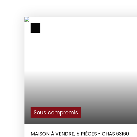
Sous compromis
MAISON À VENDRE, 5 PIÈCES - CHAS 63160