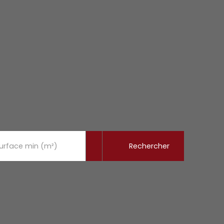
Rechercher
urface min (m²)