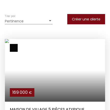
Trier par
Créer une alerte
Pertinence
169 000
€
MAISON DE VILLAGE 5 PIÈCES ATYPIQUE