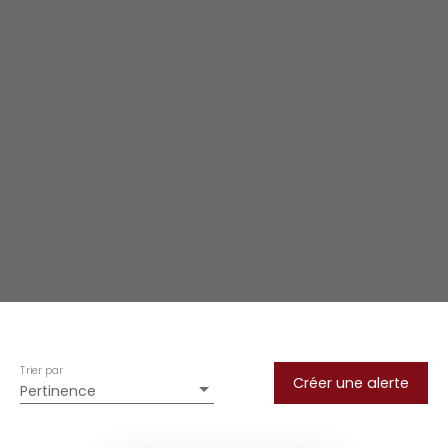
Trier par
Créer une alerte
Pertinence